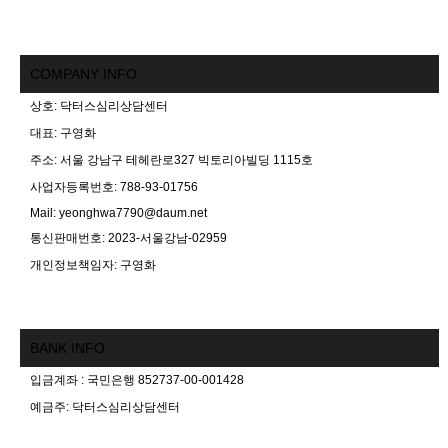
COMPANY INFO
상호: 닥터스심리상담센터
대표: 구영화
주소: 서울 강남구 테헤란로327 빅토리아빌딩 1115호
사업자등록번호: 788-93-01756
Mail: yeonghwa7790@daum.net
통신판매번호: 2023-서울강남-02959
개인정보책임자: 구영화
BANK INFO
입금계좌 : 국민은행 852737-00-001428
예금주: 닥터스심리상담센터