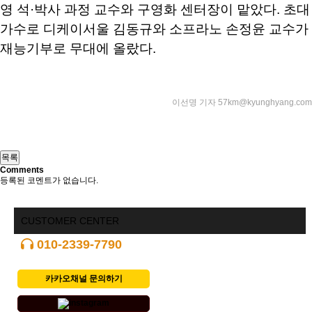
영 석·박사 과정 교수와 구영화 센터장이 맡았다. 초대
가수로 디케이서울 김동규와 소프라노 손정윤 교수가
재능기부로 무대에 올랐다.
이선명 기자 57km@kyunghyang.com
Comments
등록된 코멘트가 없습니다.
CUSTOMER CENTER
010-2339-7790
카카오채널 문의하기