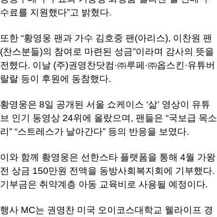
수료를 지원했다”고 밝혔다.
또한 “황영웅 팬과 가수 김호중 팬(아리스), 이찬원 팬
(찬스분들)의 참여로 마련된 성금”이라며 감사의 뜻을
전했다. 이날 (주)권영찬닷컴·㈜루페·㈜옵스킨·유튜버
랄랄 등이 후원에 동참했다.
황영웅은 8일 공개된 서울 쇼케이스 ‘삶’ 영상이 유튜
브 인기 동영상 24위에 올랐으며, 팬들은 “국보급 목소
리” “스트레스가 날아간다” 등의 반응을 보였다.
이와 함께 황영웅은 선한스타 플랫폼을 통해 4월 가왕
전 상금 150만원 전액을 동방사회복지회에 기부했다.
기부금은 취약계층 아동 교육비로 사용될 예정이다.
행사 MC는 권영찬 미국 오이코스대학교 웰라이프 경