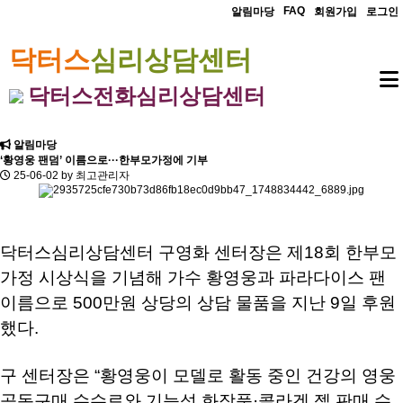
FAQ
알림마당
회원가입
로그인
닥터스
심리상담센터
닥터스
전화심리상담센터
알림마당
‘황영웅 팬덤’ 이름으로···한부모가정에 기부
25-06-02
by
최고관리자
닥터스심리상담센터 구영화 센터장은 제18회 한부모
가정 시상식을 기념해 가수 황영웅과 파라다이스 팬
이름으로 500만원 상당의 상담 물품을 지난 9일 후원
했다.
구 센터장은 “황영웅이 모델로 활동 중인 건강의 영웅
공동구매 수수료와 기능성 화장품·콜라겐 젤 판매 수